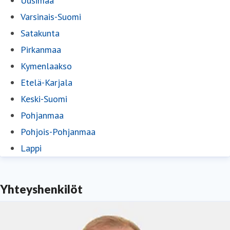
Uusimaa
Varsinais-Suomi
Satakunta
Pirkanmaa
Kymenlaakso
Etelä-Karjala
Keski-Suomi
Pohjanmaa
Pohjois-Pohjanmaa
Lappi
Yhteyshenkilöt