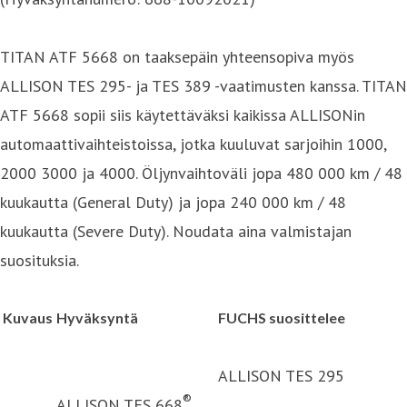
TITAN ATF 5668 on taaksepäin yhteensopiva myös
ALLISON TES 295- ja TES 389 -vaatimusten kanssa. TITAN
ATF 5668 sopii siis käytettäväksi kaikissa ALLISONin
automaattivaihteistoissa, jotka kuuluvat sarjoihin 1000,
2000 3000 ja 4000. Öljynvaihtoväli jopa 480 000 km / 48
kuukautta (General Duty) ja jopa 240 000 km / 48
kuukautta (Severe Duty). Noudata aina valmistajan
suosituksia.
Kuvaus
Hyväksyntä
FUCHS suosittelee
ALLISON TES 295
®
ALLISON TES 668